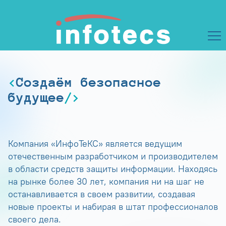
Создаём безопасное
будущее
Компания «ИнфоТеКС» является ведущим
отечественным разработчиком и производителем
в области средств защиты информации. Находясь
на рынке более 30 лет, компания ни на шаг не
останавливается в своем развитии, создавая
новые проекты и набирая в штат профессионалов
своего дела.