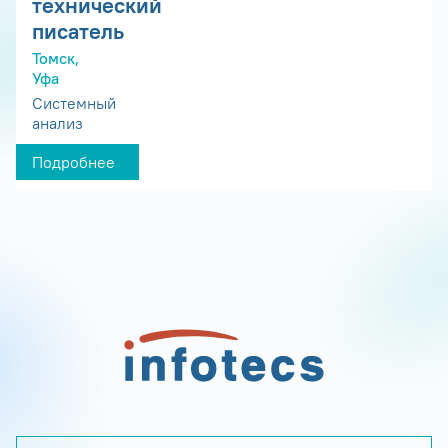
технический
писатель
Томск,
Уфа
Системный
анализ
Подробнее