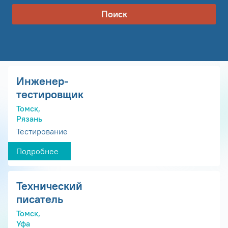
Поиск
Инженер-
тестировщик
Томск,
Рязань
Тестирование
Подробнее
Технический
писатель
Томск,
Уфа