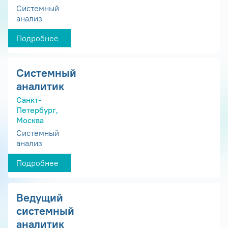
Системный
анализ
Подробнее
Системный
аналитик
Санкт-
Петербург,
Москва
Системный
анализ
Подробнее
Ведущий
системный
аналитик