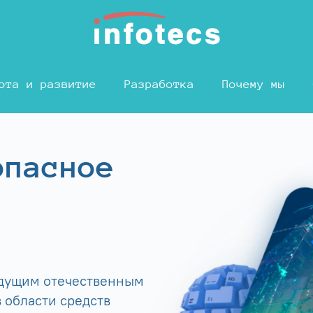
ота и развитие
Разработка
Почему мы
опасное
едущим отечественным
 области средств