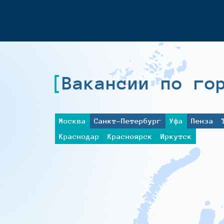
Вакансии по го
Москва
Санкт-Петербург
Уфа
Пенза
Краснодар
Красноярск
Иркутск