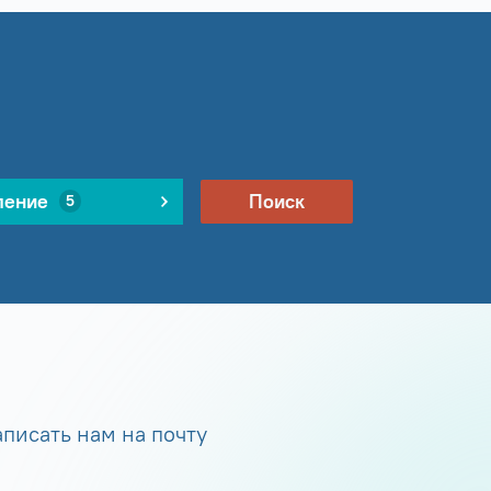
ление
Поиск
5
писать нам на почту