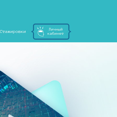
Личный
Стажировки
кабинет