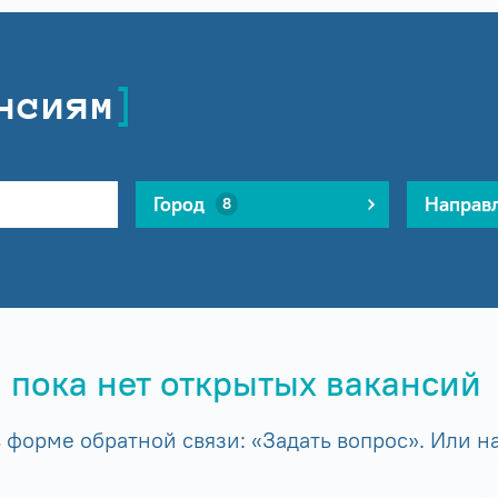
нсиям
Город
Направ
8
 пока нет открытых вакансий
форме обратной связи: «Задать вопрос». Или на