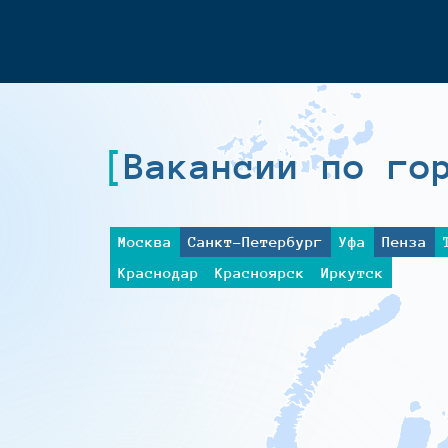
Вакансии по го
Москва
Санкт-Петербург
Уфа
Пенза
Краснодар
Красноярск
Иркутск