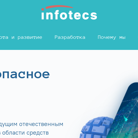
ота и развитие
Разработка
Почему мы
опасное
едущим отечественным
 области средств