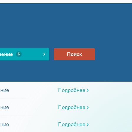
ление
Поиск
6
ание
Подробнее
ание
Подробнее
ание
Подробнее