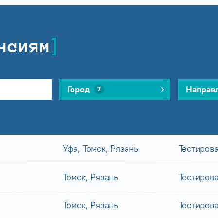
нсиям
Город
Направ
7
Уфа, Томск, Рязань
Тестиров
Томск, Рязань
Тестиров
Томск, Рязань
Тестиров