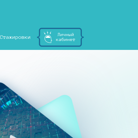
Личный
Стажировки
кабинет