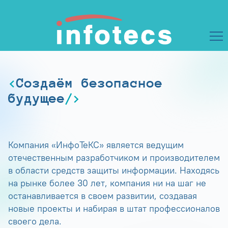
Создаём безопасное
будущее
Компания «ИнфоТеКС» является ведущим
отечественным разработчиком и производителем
в области средств защиты информации. Находясь
на рынке более 30 лет, компания ни на шаг не
останавливается в своем развитии, создавая
новые проекты и набирая в штат профессионалов
своего дела.