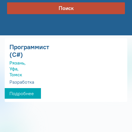
Поиск
Программист
(С#)
Рязань,
Уфа,
Томск
Разработка
Подробнее