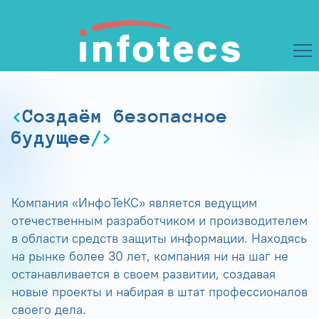
Создаём безопасное
будущее
Компания «ИнфоТеКС» является ведущим
отечественным разработчиком и производителем
в области средств защиты информации. Находясь
на рынке более 30 лет, компания ни на шаг не
останавливается в своем развитии, создавая
новые проекты и набирая в штат профессионалов
своего дела.