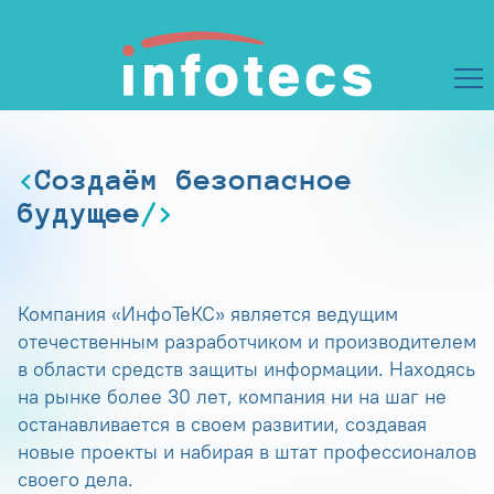
Создаём безопасное
будущее
Компания «ИнфоТеКС» является ведущим
отечественным разработчиком и производителем
в области средств защиты информации. Находясь
на рынке более 30 лет, компания ни на шаг не
останавливается в своем развитии, создавая
новые проекты и набирая в штат профессионалов
своего дела.