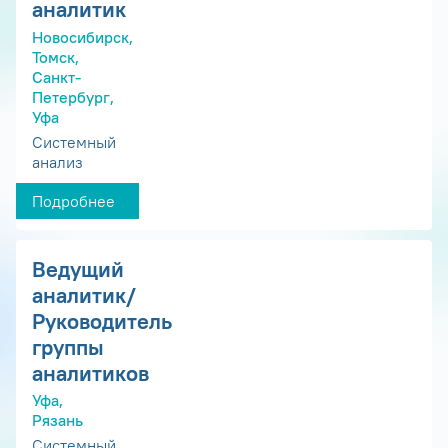
аналитик
Новосибирск,
Томск,
Санкт-
Петербург,
Уфа
Системный
анализ
Подробнее
Ведущий
аналитик/
Руководитель
группы
аналитиков
Уфа,
Рязань
Системный