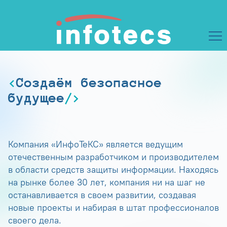
Создаём безопасное
будущее
Компания «ИнфоТеКС» является ведущим
отечественным разработчиком и производителем
в области средств защиты информации. Находясь
на рынке более 30 лет, компания ни на шаг не
останавливается в своем развитии, создавая
новые проекты и набирая в штат профессионалов
своего дела.