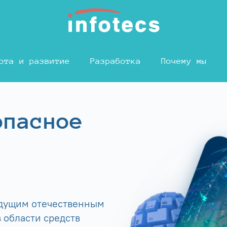
ота и развитие
Разработка
Почему мы
опасное
едущим отечественным
 области средств