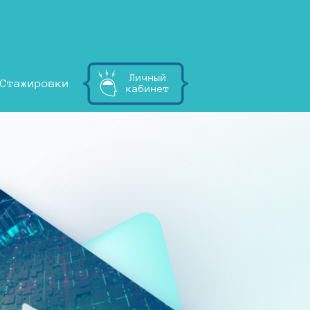
Личный
Стажировки
кабинет