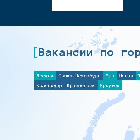
Вакансии по го
Москва
Санкт-Петербург
Уфа
Пенза
Краснодар
Красноярск
Иркутск