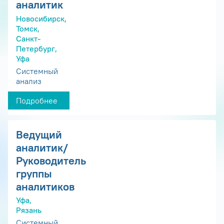
аналитик
Новосибирск,
Томск,
Санкт-
Петербург,
Уфа
Системный
анализ
Подробнее
Ведущий
аналитик/
Руководитель
группы
аналитиков
Уфа,
Рязань
Системный