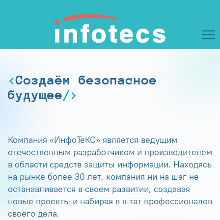
Создаём безопасное
будущее
Компания «ИнфоТеКС» является ведущим
отечественным разработчиком и производителем
в области средств защиты информации. Находясь
на рынке более 30 лет, компания ни на шаг не
останавливается в своем развитии, создавая
новые проекты и набирая в штат профессионалов
своего дела.