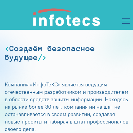
Создаём безопасное
будущее
Компания «ИнфоТеКС» является ведущим
отечественным разработчиком и производителем
в области средств защиты информации. Находясь
на рынке более 30 лет, компания ни на шаг не
останавливается в своем развитии, создавая
новые проекты и набирая в штат профессионалов
своего дела.