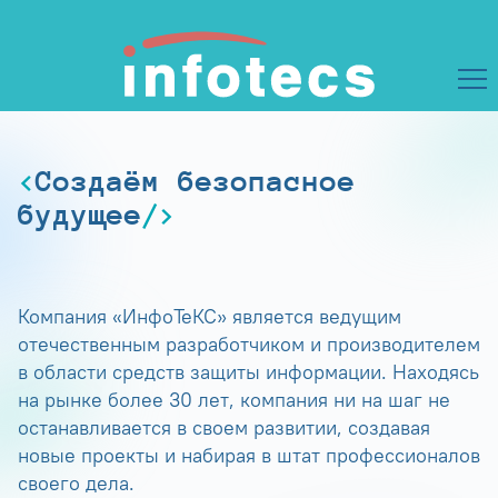
Создаём безопасное
будущее
Компания «ИнфоТеКС» является ведущим
отечественным разработчиком и производителем
в области средств защиты информации. Находясь
на рынке более 30 лет, компания ни на шаг не
останавливается в своем развитии, создавая
новые проекты и набирая в штат профессионалов
своего дела.