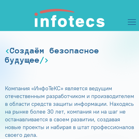
Создаём безопасное
будущее
Компания «ИнфоТеКС» является ведущим
отечественным разработчиком и производителем
в области средств защиты информации. Находясь
на рынке более 30 лет, компания ни на шаг не
останавливается в своем развитии, создавая
новые проекты и набирая в штат профессионалов
своего дела.