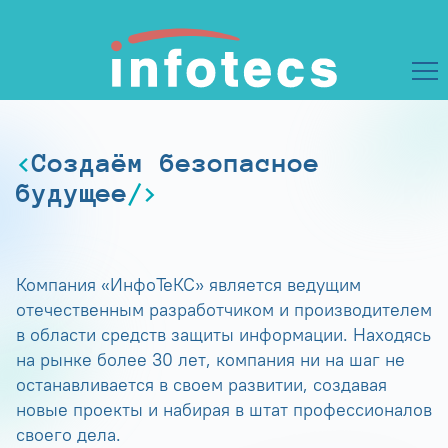
Создаём безопасное
будущее
Компания «ИнфоТеКС» является ведущим
отечественным разработчиком и производителем
в области средств защиты информации. Находясь
на рынке более 30 лет, компания ни на шаг не
останавливается в своем развитии, создавая
новые проекты и набирая в штат профессионалов
своего дела.