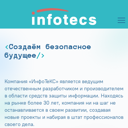
Создаём безопасное
будущее
Компания «ИнфоТеКС» является ведущим
отечественным разработчиком и производителем
в области средств защиты информации. Находясь
на рынке более 30 лет, компания ни на шаг не
останавливается в своем развитии, создавая
новые проекты и набирая в штат профессионалов
своего дела.