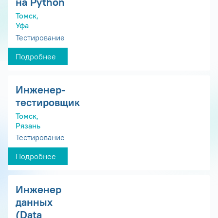
на Python
Томск,
Уфа
Тестирование
Подробнее
Инженер-
тестировщик
Томск,
Рязань
Тестирование
Подробнее
Инженер
данных
(Data