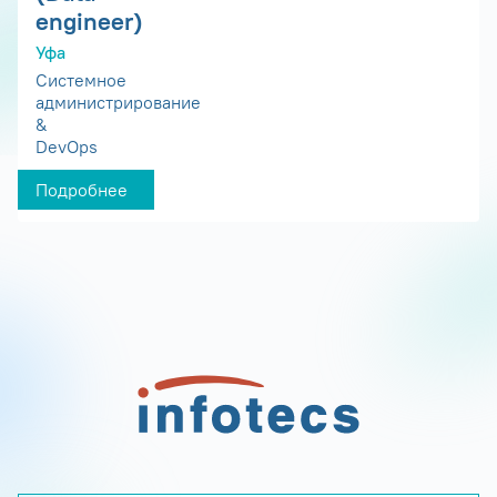
engineer)
Уфа
Системное
администрирование
&
DevOps
Подробнее