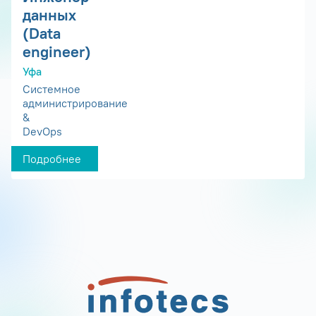
данных
(Data
engineer)
Уфа
Системное
администрирование
&
DevOps
Подробнее