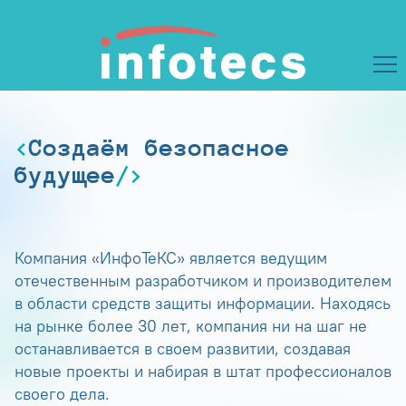
Создаём безопасное
будущее
Компания «ИнфоТеКС» является ведущим
отечественным разработчиком и производителем
в области средств защиты информации. Находясь
на рынке более 30 лет, компания ни на шаг не
останавливается в своем развитии, создавая
новые проекты и набирая в штат профессионалов
своего дела.