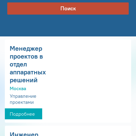
Поиск
Менеджер
проектов в
отдел
аппаратных
решений
Москва
Управление
проектами
Подробнее
Инженер