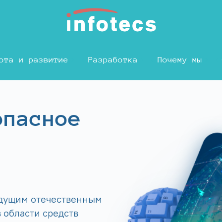
ота и развитие
Разработка
Почему мы
опасное
едущим отечественным
 области средств