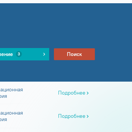
ление
Поиск
3
ационная
Подробнее
рия
ационная
Подробнее
рия