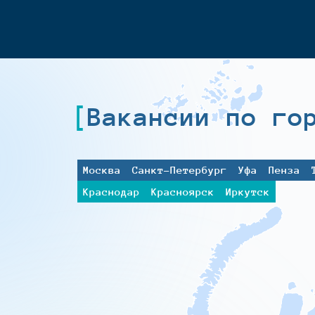
Вакансии по го
Москва
Санкт-Петербург
Уфа
Пенза
Краснодар
Красноярск
Иркутск