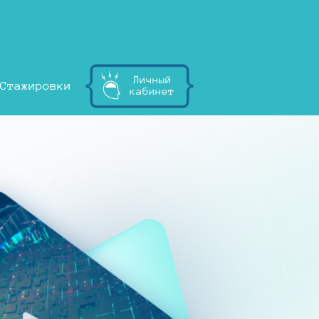
Личный
Стажировки
кабинет