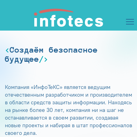
Создаём безопасное
будущее
Компания «ИнфоТеКС» является ведущим
отечественным разработчиком и производителем
в области средств защиты информации. Находясь
на рынке более 30 лет, компания ни на шаг не
останавливается в своем развитии, создавая
новые проекты и набирая в штат профессионалов
своего дела.