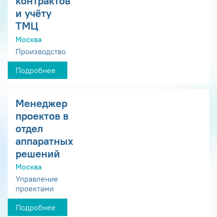
контрактов
и учёту
ТМЦ
Москва
Производство
Подробнее
Менеджер
проектов в
отдел
аппаратных
решений
Москва
Управление
проектами
Подробнее