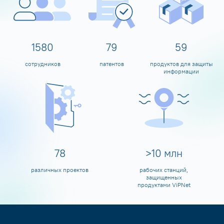
1600
80
60
сотрудников
патентов
продуктов для защиты
информации
80
>
10
млн
различных проектов
рабочих станций,
защищенных
продуктами ViPNet