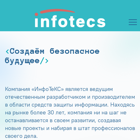
Создаём безопасное
будущее
Компания «ИнфоТеКС» является ведущим
отечественным разработчиком и производителем
в области средств защиты информации. Находясь
на рынке более 30 лет, компания ни на шаг не
останавливается в своем развитии, создавая
новые проекты и набирая в штат профессионалов
своего дела.