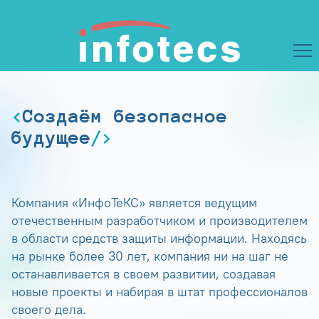
Создаём безопасное
будущее
Компания «ИнфоТеКС» является ведущим
отечественным разработчиком и производителем
в области средств защиты информации. Находясь
на рынке более 30 лет, компания ни на шаг не
останавливается в своем развитии, создавая
новые проекты и набирая в штат профессионалов
своего дела.