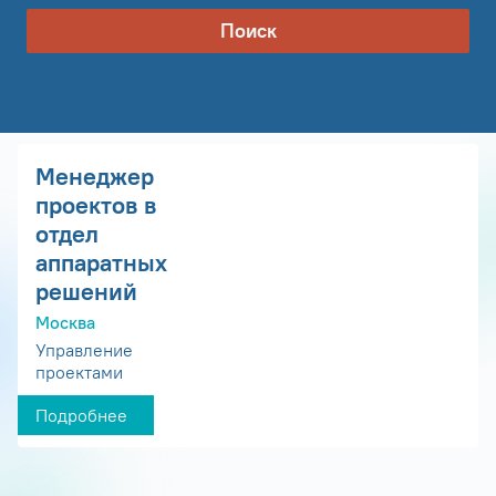
Поиск
Менеджер
проектов в
отдел
аппаратных
решений
Москва
Управление
проектами
Подробнее