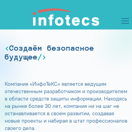
Создаём безопасное
будущее
Компания «ИнфоТеКС» является ведущим
отечественным разработчиком и производителем
в области средств защиты информации. Находясь
на рынке более 30 лет, компания ни на шаг не
останавливается в своем развитии, создавая
новые проекты и набирая в штат профессионалов
своего дела.