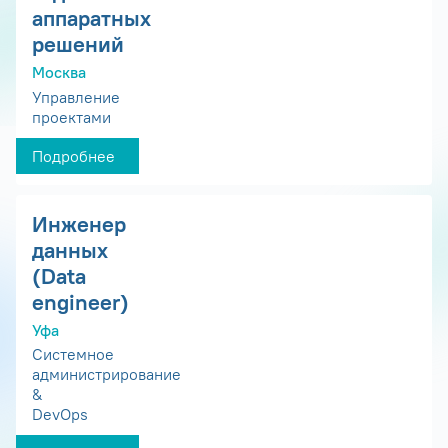
аппаратных
решений
Москва
Управление
проектами
Подробнее
Инженер
данных
(Data
engineer)
Уфа
Системное
администрирование
&
DevOps