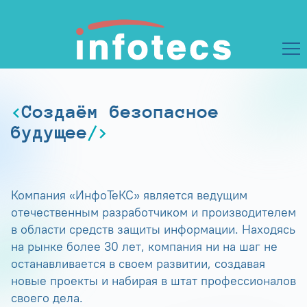
Создаём безопасное
будущее
Компания «ИнфоТеКС» является ведущим
отечественным разработчиком и производителем
в области средств защиты информации. Находясь
на рынке более 30 лет, компания ни на шаг не
останавливается в своем развитии, создавая
новые проекты и набирая в штат профессионалов
своего дела.