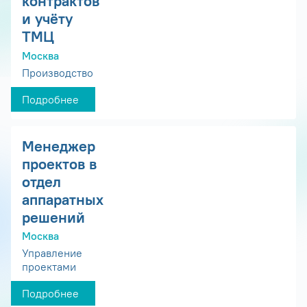
контрактов
и учёту
ТМЦ
Москва
Производство
Подробнее
Менеджер
проектов в
отдел
аппаратных
решений
Москва
Управление
проектами
Подробнее