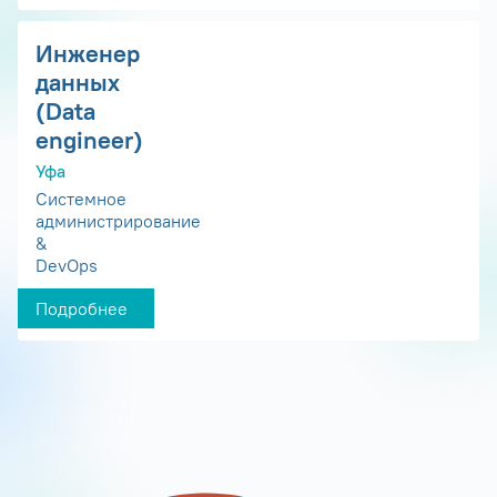
Инженер
данных
(Data
engineer)
Уфа
Системное
администрирование
&
DevOps
Подробнее