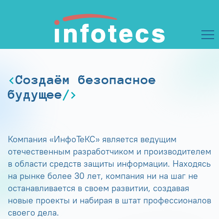
Создаём безопасное
будущее
Компания «ИнфоТеКС» является ведущим
отечественным разработчиком и производителем
в области средств защиты информации. Находясь
на рынке более 30 лет, компания ни на шаг не
останавливается в своем развитии, создавая
новые проекты и набирая в штат профессионалов
своего дела.