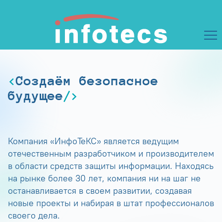
Создаём безопасное
будущее
Компания «ИнфоТеКС» является ведущим
отечественным разработчиком и производителем
в области средств защиты информации. Находясь
на рынке более 30 лет, компания ни на шаг не
останавливается в своем развитии, создавая
новые проекты и набирая в штат профессионалов
своего дела.