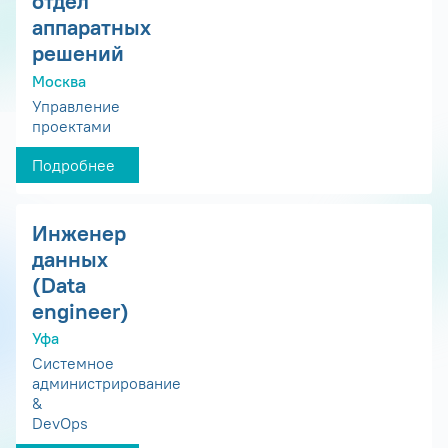
отдел
аппаратных
решений
Москва
Управление
проектами
Подробнее
Инженер
данных
(Data
engineer)
Уфа
Системное
администрирование
&
DevOps