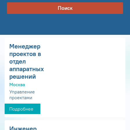
Поиск
Менеджер
проектов в
отдел
аппаратных
решений
Москва
Управление
проектами
Подробнее
Инженер