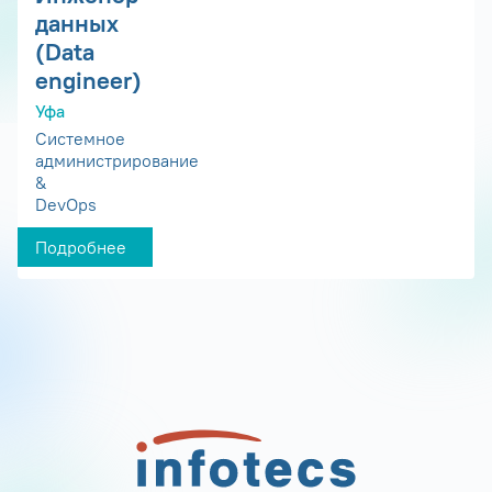
данных
(Data
engineer)
Уфа
Системное
администрирование
&
DevOps
Подробнее