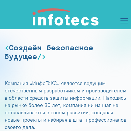
Создаём безопасное
будущее
Компания «ИнфоТеКС» является ведущим
отечественным разработчиком и производителем
в области средств защиты информации. Находясь
на рынке более 30 лет, компания ни на шаг не
останавливается в своем развитии, создавая
новые проекты и набирая в штат профессионалов
своего дела.