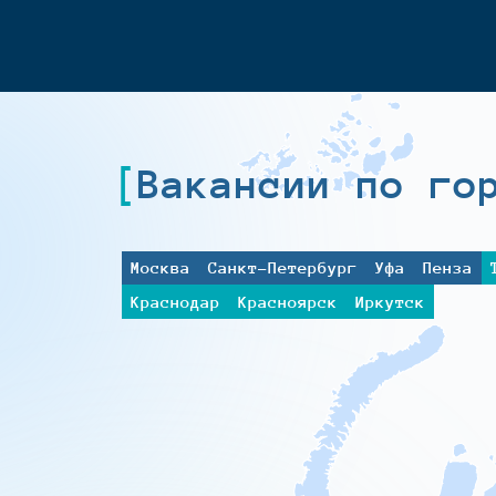
Вакансии по го
Москва
Санкт-Петербург
Уфа
Пенза
Краснодар
Красноярск
Иркутск