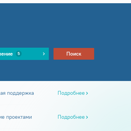
ление
Поиск
5
кая поддержка
Подробнее
ие проектами
Подробнее