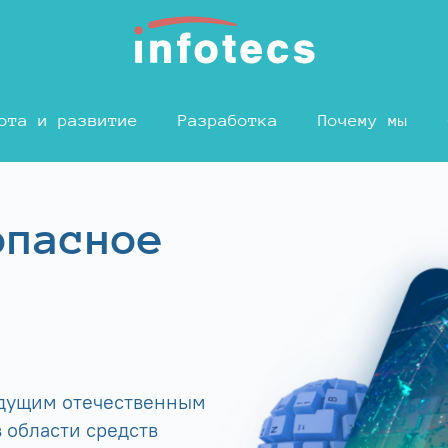
ота и развитие
Разработка
Почему мы
опасное
едущим отечественным
 области средств