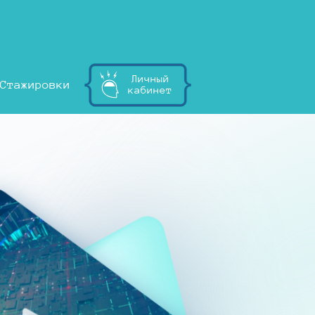
Личный
Стажировки
кабинет