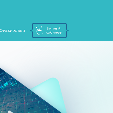
Личный
Стажировки
кабинет