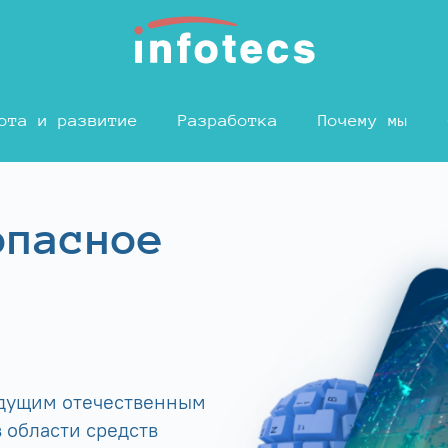
ота и развитие
Разработка
Почему мы
опасное
едущим отечественным
 области средств