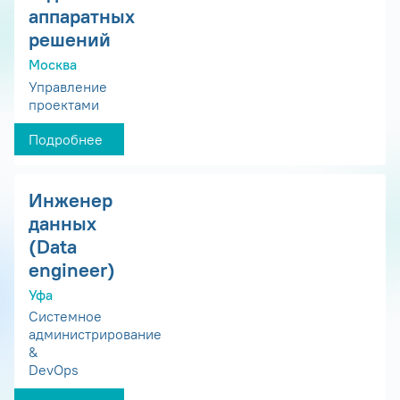
аппаратных
решений
Москва
Управление
проектами
Подробнее
Инженер
данных
(Data
engineer)
Уфа
Системное
администрирование
&
DevOps