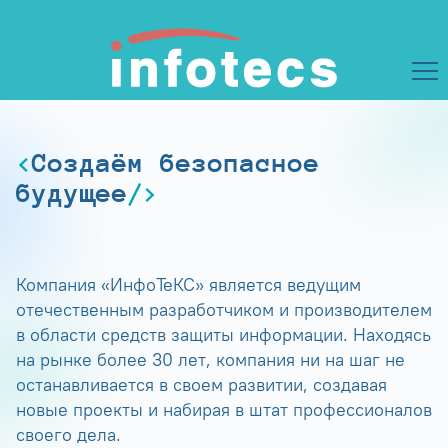
Создаём безопасное
будущее
Компания «ИнфоТеКС» является ведущим
отечественным разработчиком и производителем
в области средств защиты информации. Находясь
на рынке более 30 лет, компания ни на шаг не
останавливается в своем развитии, создавая
новые проекты и набирая в штат профессионалов
своего дела.