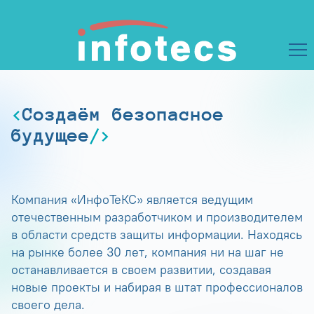
Создаём безопасное
будущее
Компания «ИнфоТеКС» является ведущим
отечественным разработчиком и производителем
в области средств защиты информации. Находясь
на рынке более 30 лет, компания ни на шаг не
останавливается в своем развитии, создавая
новые проекты и набирая в штат профессионалов
своего дела.