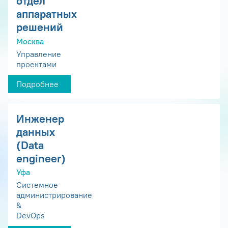
отдел
аппаратных
решений
Москва
Управление
проектами
Подробнее
Инженер
данных
(Data
engineer)
Уфа
Системное
администрирование
&
DevOps