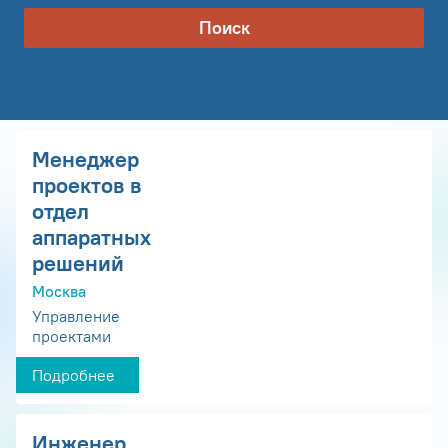
Поиск
Менеджер
проектов в
отдел
аппаратных
решений
Москва
Управление
проектами
Подробнее
Инженер