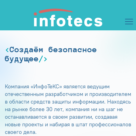
Создаём безопасное
будущее
Компания «ИнфоТеКС» является ведущим
отечественным разработчиком и производителем
в области средств защиты информации. Находясь
на рынке более 30 лет, компания ни на шаг не
останавливается в своем развитии, создавая
новые проекты и набирая в штат профессионалов
своего дела.