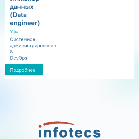
данных
(Data
engineer)
Уфа
Системное
администрирование
&
DevOps
Подробнее