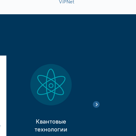
ViPNet
Квантовые
е
Тестиро
технологии