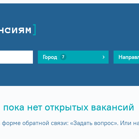
нсиям
Город
Направ
7
 пока нет открытых вакансий
форме обратной связи: «Задать вопрос». Или на