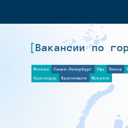
Вакансии по го
Москва
Санкт-Петербург
Уфа
Пенза
Краснодар
Красноярск
Иркутск