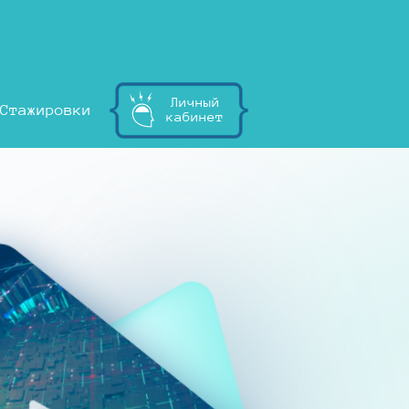
Личный
Стажировки
кабинет