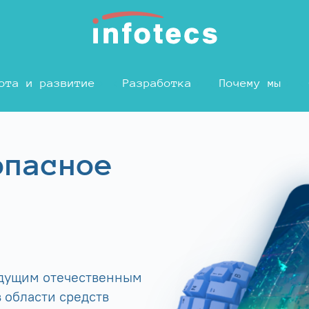
ота и развитие
Разработка
Почему мы
опасное
едущим отечественным
 области средств