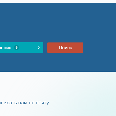
ление
Поиск
6
писать нам на почту