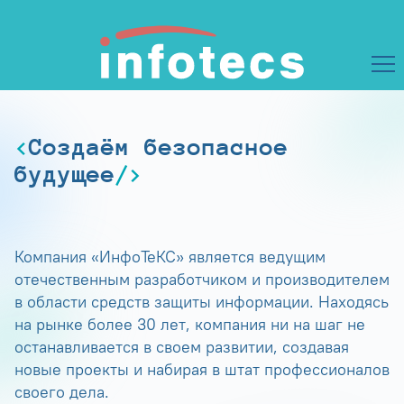
Создаём безопасное
будущее
Компания «ИнфоТеКС» является ведущим
отечественным разработчиком и производителем
в области средств защиты информации. Находясь
на рынке более 30 лет, компания ни на шаг не
останавливается в своем развитии, создавая
новые проекты и набирая в штат профессионалов
своего дела.