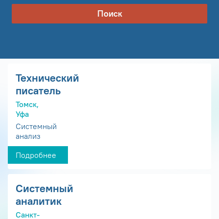
Поиск
Технический
писатель
Томск,
Уфа
Системный
анализ
Подробнее
Системный
аналитик
Санкт-