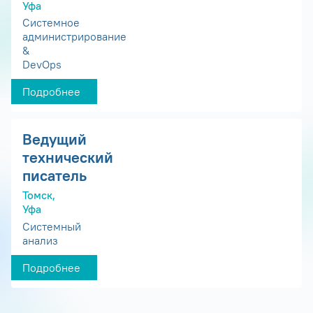
Уфа
Системное
администрирование
&
DevOps
Подробнее
Ведущий
технический
писатель
Томск,
Уфа
Системный
анализ
Подробнее