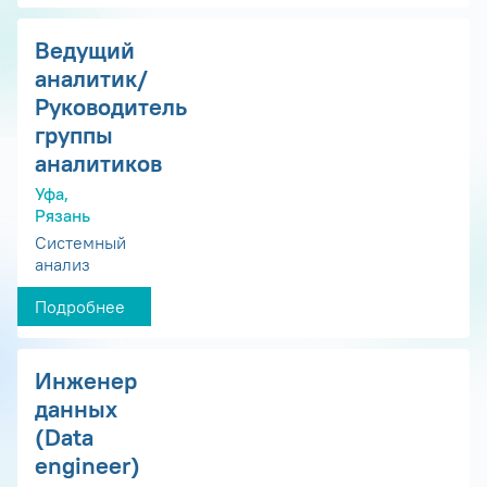
Ведущий
аналитик/
Руководитель
группы
аналитиков
Уфа,
Рязань
Системный
анализ
Подробнее
Инженер
данных
(Data
engineer)