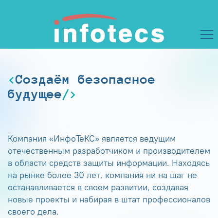
Создаём безопасное
будущее
Компания «ИнфоТеКС» является ведущим
отечественным разработчиком и производителем
в области средств защиты информации. Находясь
на рынке более 30 лет, компания ни на шаг не
останавливается в своем развитии, создавая
новые проекты и набирая в штат профессионалов
своего дела.