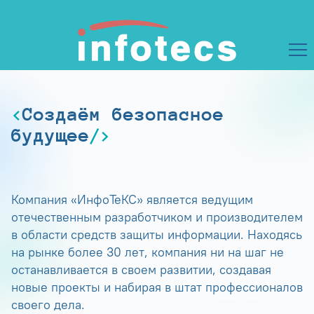
Создаём безопасное
будущее
Компания «ИнфоТеКС» является ведущим
отечественным разработчиком и производителем
в области средств защиты информации. Находясь
на рынке более 30 лет, компания ни на шаг не
останавливается в своем развитии, создавая
новые проекты и набирая в штат профессионалов
своего дела.