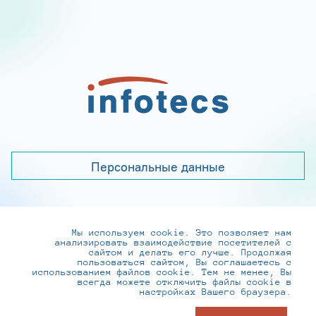
Персональные данные
Мы используем cookie. Это позволяет нам
+7 (495) 737-6192, 8-800-250-0-260
анализировать взаимодействие посетителей с
practice@infotecs.ru
,
hr@infotecs.ru
сайтом и делать его лучше. Продолжая
пользоваться сайтом, Вы соглашаетесь с
127273, г. Москва, Отрадная ул., 2Б строение 1
использованием файлов cookie. Тем не менее, Вы
всегда можете отключить файлы cookie в
настройках Вашего браузера.
© ИнфоТеКС 2020-2026