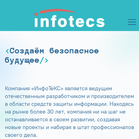
Создаём безопасное
будущее
Компания «ИнфоТеКС» является ведущим
отечественным разработчиком и производителем
в области средств защиты информации. Находясь
на рынке более 30 лет, компания ни на шаг не
останавливается в своем развитии, создавая
новые проекты и набирая в штат профессионалов
своего дела.