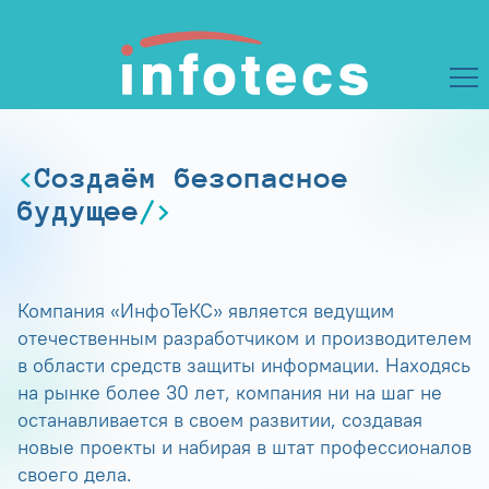
Создаём безопасное
будущее
Компания «ИнфоТеКС» является ведущим
отечественным разработчиком и производителем
в области средств защиты информации. Находясь
на рынке более 30 лет, компания ни на шаг не
останавливается в своем развитии, создавая
новые проекты и набирая в штат профессионалов
своего дела.