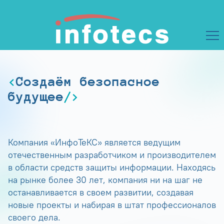
Создаём безопасное
будущее
Компания «ИнфоТеКС» является ведущим
отечественным разработчиком и производителем
в области средств защиты информации. Находясь
на рынке более 30 лет, компания ни на шаг не
останавливается в своем развитии, создавая
новые проекты и набирая в штат профессионалов
своего дела.