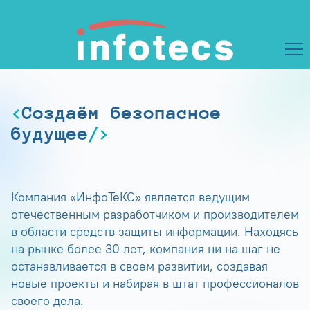
Создаём безопасное
будущее
Компания «ИнфоТеКС» является ведущим
отечественным разработчиком и производителем
в области средств защиты информации. Находясь
на рынке более 30 лет, компания ни на шаг не
останавливается в своем развитии, создавая
новые проекты и набирая в штат профессионалов
своего дела.