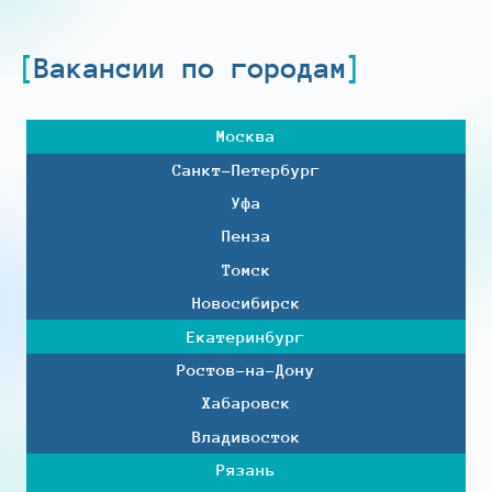
Вакансии по городам
Москва
Санкт-Петербург
Уфа
Пенза
Томск
Новосибирск
Екатеринбург
Ростов-на-Дону
Хабаровск
Владивосток
Рязань