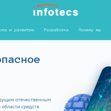
ота и развитие
Разработка
Почему мы
опасное
едущим отечественным
 области средств