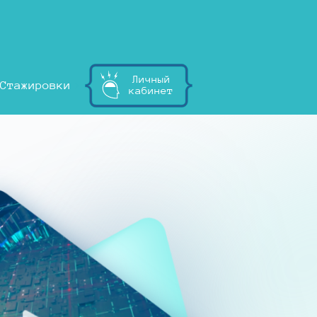
Личный
Стажировки
кабинет