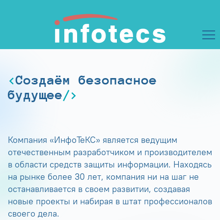
Создаём безопасное
будущее
Компания «ИнфоТеКС» является ведущим
отечественным разработчиком и производителем
в области средств защиты информации. Находясь
на рынке более 30 лет, компания ни на шаг не
останавливается в своем развитии, создавая
новые проекты и набирая в штат профессионалов
своего дела.