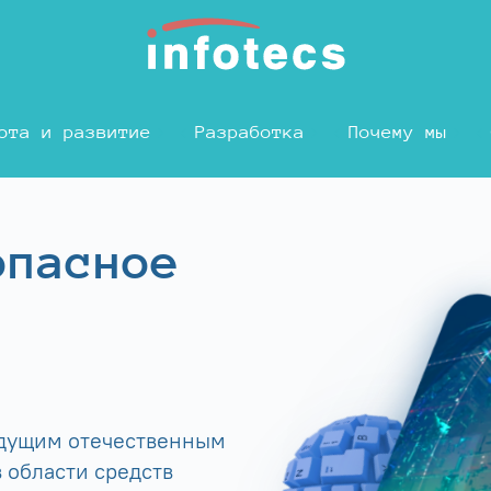
ота и развитие
Разработка
Почему мы
опасное
едущим отечественным
 области средств