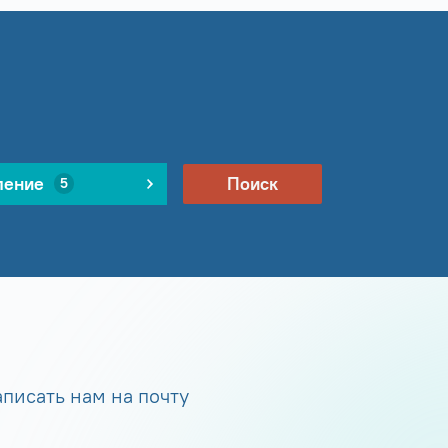
ление
Поиск
5
писать нам на почту