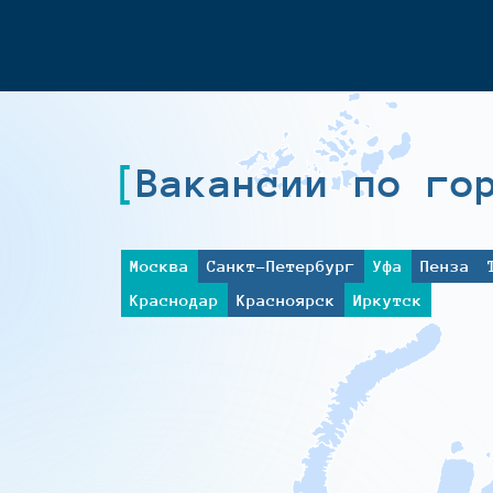
Вакансии по го
Москва
Санкт-Петербург
Уфа
Пенза
Краснодар
Красноярск
Иркутск