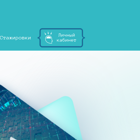
Личный
Стажировки
кабинет