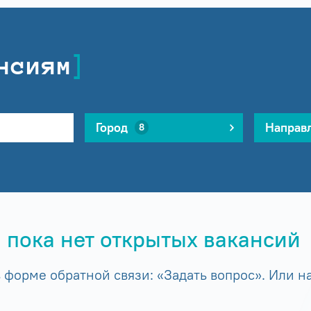
нсиям
Город
Направ
8
 пока нет открытых вакансий
форме обратной связи: «Задать вопрос». Или на