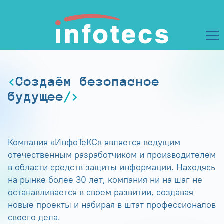
Создаём безопасное
будущее
Компания «ИнфоТеКС» является ведущим
отечественным разработчиком и производителем
в области средств защиты информации. Находясь
на рынке более 30 лет, компания ни на шаг не
останавливается в своем развитии, создавая
новые проекты и набирая в штат профессионалов
своего дела.