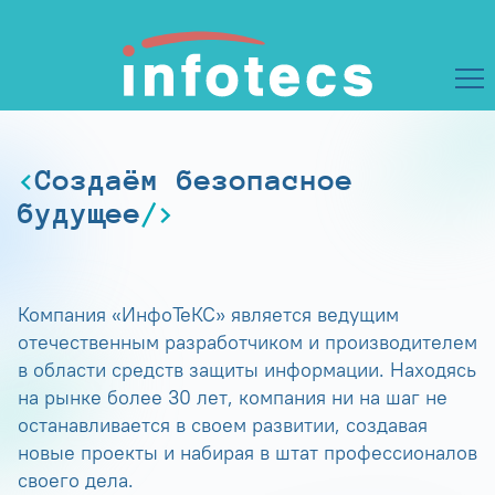
Создаём безопасное
будущее
Компания «ИнфоТеКС» является ведущим
отечественным разработчиком и производителем
в области средств защиты информации. Находясь
на рынке более 30 лет, компания ни на шаг не
останавливается в своем развитии, создавая
новые проекты и набирая в штат профессионалов
своего дела.