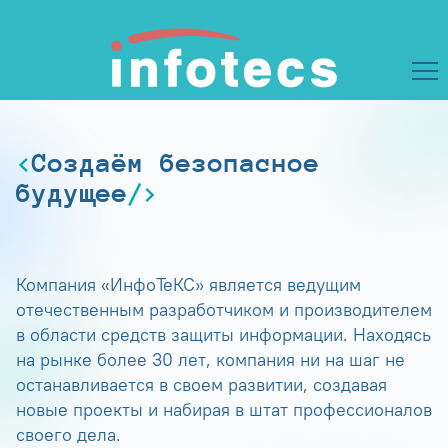
Создаём безопасное
будущее
Компания «ИнфоТеКС» является ведущим
отечественным разработчиком и производителем
в области средств защиты информации. Находясь
на рынке более 30 лет, компания ни на шаг не
останавливается в своем развитии, создавая
новые проекты и набирая в штат профессионалов
своего дела.