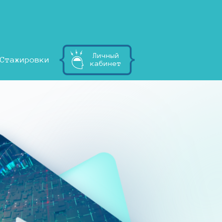
Личный
Стажировки
кабинет