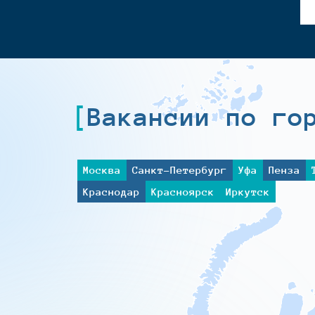
Вакансии по го
Москва
Санкт-Петербург
Уфа
Пенза
Краснодар
Красноярск
Иркутск