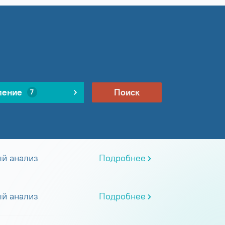
ление
Поиск
7
й анализ
Подробнее
й анализ
Подробнее