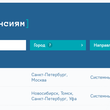
нсиям
Город
Направ
7
Санкт-Петербург,
Системны
Москва
Новосибирск, Томск,
Системны
Санкт-Петербург, Уфа