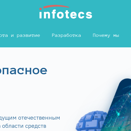
ота и развитие
Разработка
Почему мы
опасное
едущим отечественным
 области средств