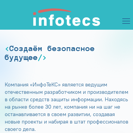
Создаём безопасное
будущее
Компания «ИнфоТеКС» является ведущим
отечественным разработчиком и производителем
в области средств защиты информации. Находясь
на рынке более 30 лет, компания ни на шаг не
останавливается в своем развитии, создавая
новые проекты и набирая в штат профессионалов
своего дела.