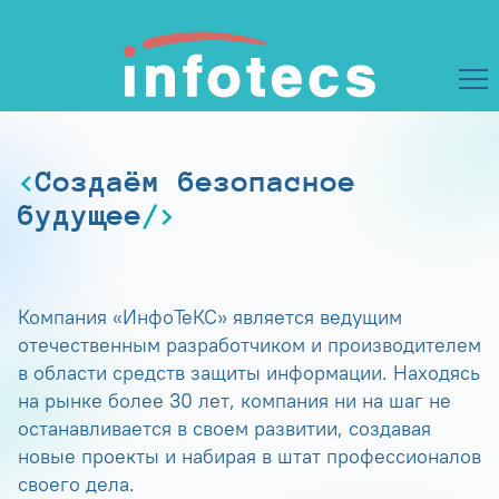
Создаём безопасное
будущее
Компания «ИнфоТеКС» является ведущим
отечественным разработчиком и производителем
в области средств защиты информации. Находясь
на рынке более 30 лет, компания ни на шаг не
останавливается в своем развитии, создавая
новые проекты и набирая в штат профессионалов
своего дела.