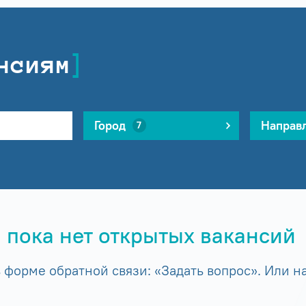
нсиям
Город
Направ
7
 пока нет открытых вакансий
форме обратной связи: «Задать вопрос». Или на