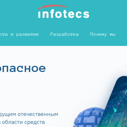
ота и развитие
Разработка
Почему мы
опасное
едущим отечественным
 области средств