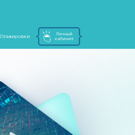
Личный
Стажировки
кабинет