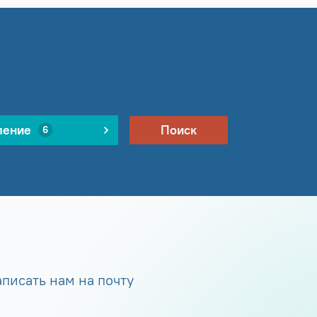
ление
Поиск
6
писать нам на почту