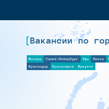
Вакансии по го
Москва
Санкт-Петербург
Уфа
Пенза
Краснодар
Красноярск
Иркутск