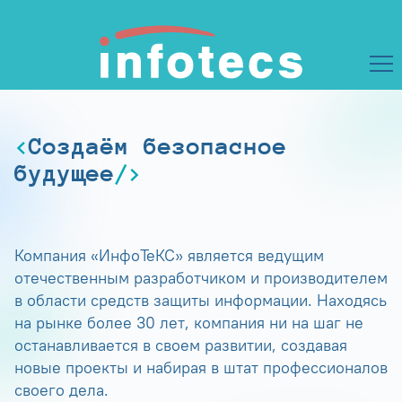
Создаём безопасное
будущее
Компания «ИнфоТеКС» является ведущим
отечественным разработчиком и производителем
в области средств защиты информации. Находясь
на рынке более 30 лет, компания ни на шаг не
останавливается в своем развитии, создавая
новые проекты и набирая в штат профессионалов
своего дела.