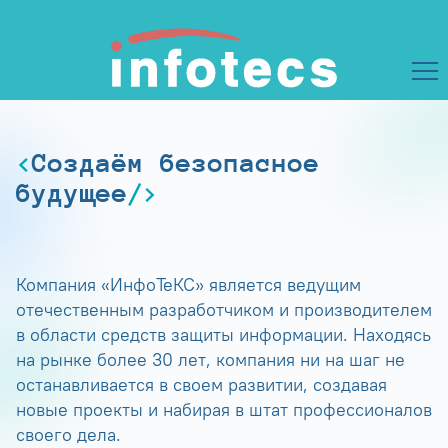
Создаём безопасное
будущее
Компания «ИнфоТеКС» является ведущим
отечественным разработчиком и производителем
в области средств защиты информации. Находясь
на рынке более 30 лет, компания ни на шаг не
останавливается в своем развитии, создавая
новые проекты и набирая в штат профессионалов
своего дела.