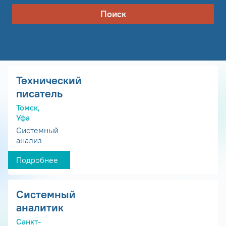
Поиск
Технический
писатель
Томск,
Уфа
Системный
анализ
Подробнее
Системный
аналитик
Санкт-