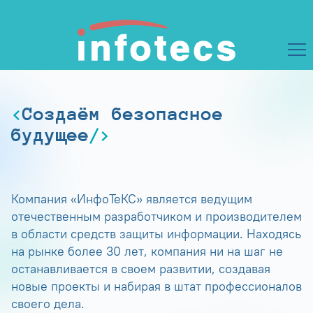
Создаём безопасное
будущее
Компания «ИнфоТеКС» является ведущим
отечественным разработчиком и производителем
в области средств защиты информации. Находясь
на рынке более 30 лет, компания ни на шаг не
останавливается в своем развитии, создавая
новые проекты и набирая в штат профессионалов
своего дела.