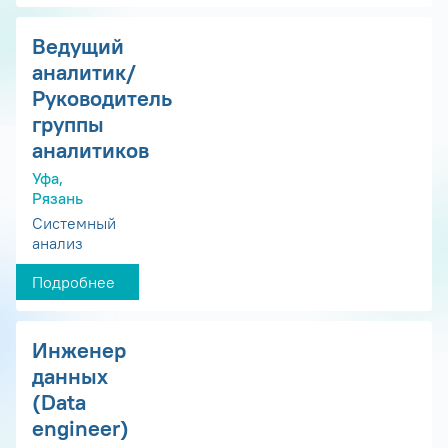
Ведущий
аналитик/
Руководитель
группы
аналитиков
Уфа,
Рязань
Системный
анализ
Подробнее
Инженер
данных
(Data
engineer)