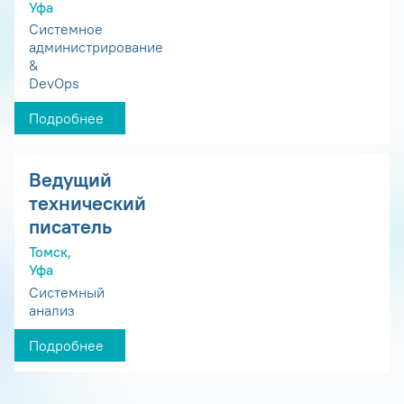
Уфа
Системное
администрирование
&
DevOps
Подробнее
Ведущий
технический
писатель
Томск,
Уфа
Системный
анализ
Подробнее